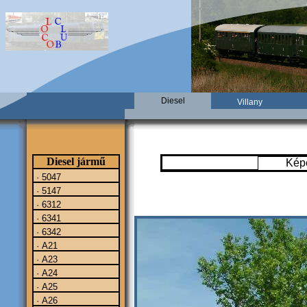
Diesel
Villany
Diesel jármű
Kép
· 5047
· 5147
· 6312
· 6341
· 6342
· A21
· A23
· A24
· A25
· A26