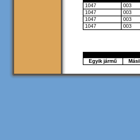
1047
003
1047
003
1047
003
1047
003
Egyik jármű
Mási